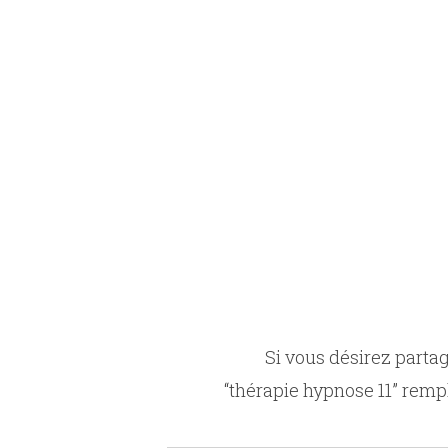
Si vous désirez parta
“thérapie hypnose 11” remp