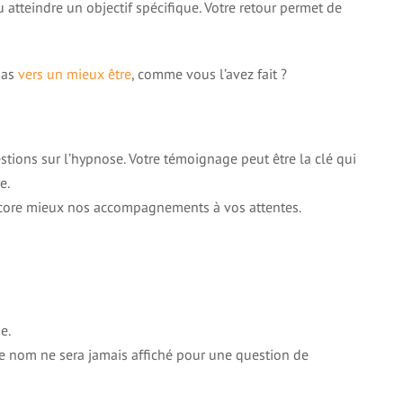
u atteindre un objectif spécifique. Votre retour permet de
pas
vers un mieux être
, comme vous l’avez fait ?
tions sur l’hypnose. Votre témoignage peut être la clé qui
e.
core mieux nos accompagnements à vos attentes.
e.
re nom ne sera jamais affiché pour une question de