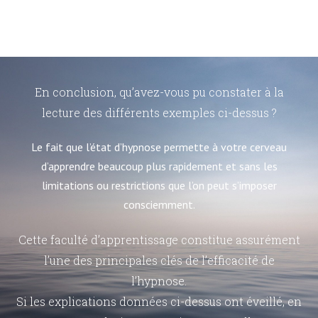
En conclusion, qu’avez-vous pu constater à la
lecture des différents exemples ci-dessus ?
Le fait que l’état d’hypnose permette à votre cerveau
d’apprendre beaucoup plus rapidement et sans les
limitations ou restrictions que l’on peut s’imposer
consciemment.
Cette faculté d’apprentissage constitue assurément
l’une des principales clés de l’efficacité de
l’hypnose.
Si les explications données ci-dessus ont éveillé, en