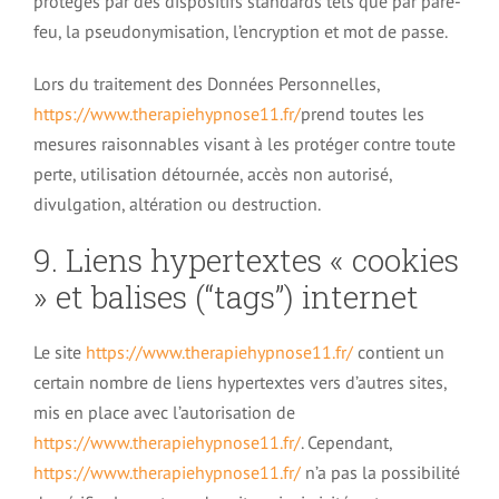
protégés par des dispositifs standards tels que par pare-
feu, la pseudonymisation, l’encryption et mot de passe.
Lors du traitement des Données Personnelles,
https://www.therapiehypnose11.fr/
prend toutes les
mesures raisonnables visant à les protéger contre toute
perte, utilisation détournée, accès non autorisé,
divulgation, altération ou destruction.
9. Liens hypertextes « cookies
» et balises (“tags”) internet
Le site
https://www.therapiehypnose11.fr/
contient un
certain nombre de liens hypertextes vers d’autres sites,
mis en place avec l’autorisation de
https://www.therapiehypnose11.fr/
. Cependant,
https://www.therapiehypnose11.fr/
n’a pas la possibilité