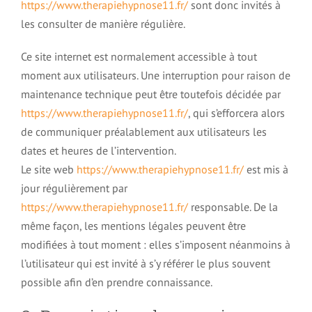
https://www.therapiehypnose11.fr/
sont donc invités à
les consulter de manière régulière.
Hypnose pour enfants et adolescents
Ce site internet est normalement accessible à tout
moment aux utilisateurs. Une interruption pour raison de
Performance sportive et hypnose
maintenance technique peut être toutefois décidée par
https://www.therapiehypnose11.fr/
, qui s’efforcera alors
de communiquer préalablement aux utilisateurs les
dates et heures de l’intervention.
Le site web
https://www.therapiehypnose11.fr/
est mis à
jour régulièrement par
https://www.therapiehypnose11.fr/
responsable. De la
même façon, les mentions légales peuvent être
modifiées à tout moment : elles s’imposent néanmoins à
l’utilisateur qui est invité à s’y référer le plus souvent
possible afin d’en prendre connaissance.