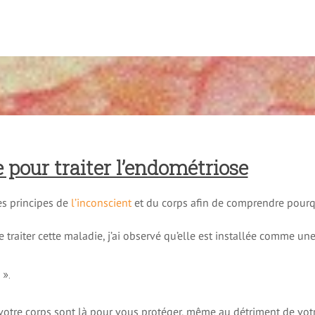
 pour traiter l’endométriose
es principes de
l’inconscient
et du corps afin de comprendre pourqu
e traiter cette maladie, j’ai observé qu’elle est installée comme un
».
 votre corps sont là pour vous protéger, même au détriment de vot