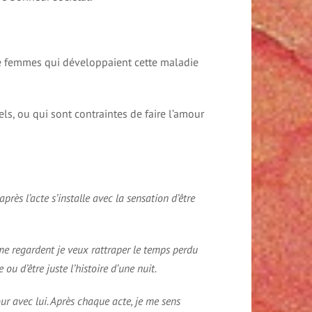
aine femmes qui développaient cette maladie
ls, ou qui sont contraintes de faire l’amour
près l’acte s’installe avec la sensation d’être
 me regardent je veux rattraper le temps perdu
ou d’être juste l’histoire d’une nuit.
r avec lui. Après chaque acte, je me sens