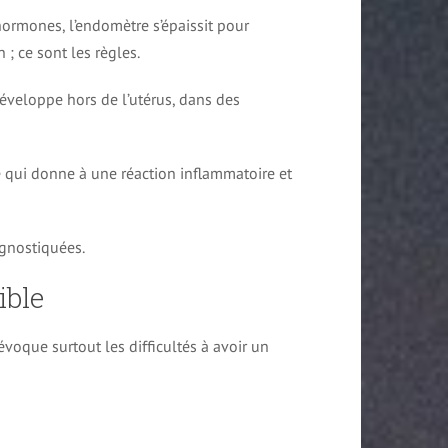
 hormones, l’endomètre s’épaissit pour
 ; ce sont les règles.
éveloppe hors de l’utérus, dans des
 qui donne à une réaction inflammatoire et
agnostiquées.
ible
évoque surtout les difficultés à avoir un