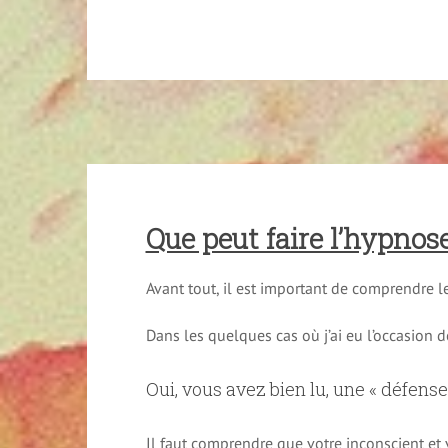
Que peut faire l’hypnose
Avant tout, il est important de comprendre l
Dans les quelques cas où j’ai eu l’occasion d
Oui, vous avez bien lu, une « défense 
Il faut comprendre que votre inconscient et