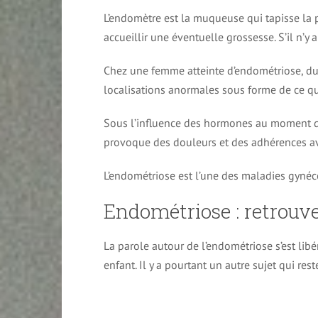
L’endomètre est la muqueuse qui tapisse la pa
accueillir une éventuelle grossesse. S’il n’y 
Chez une femme atteinte d’endométriose, du 
localisations anormales sous forme de ce qu
Sous l’influence des hormones au moment des
provoque des douleurs et des adhérences ave
L’endométriose est l’une des maladies gynéc
Endométriose : retrouv
La parole autour de l’endométriose s’est libé
enfant. Il y a pourtant un autre sujet qui res