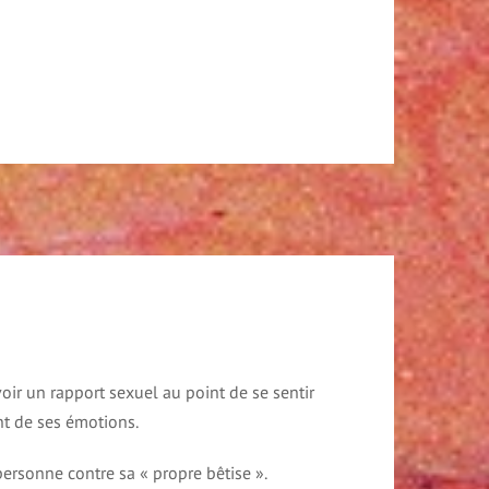
ir un rapport sexuel au point de se sentir
nt de ses émotions.
personne contre sa « propre bêtise ».