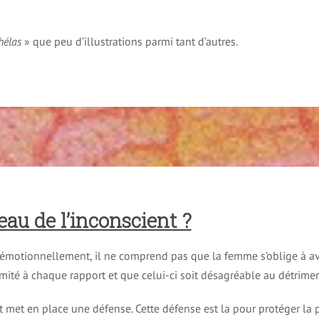
hélas
» que peu d’illustrations parmi tant d’autres.
eau de l’inconscient ?
 émotionnellement, il ne comprend pas que la femme s’oblige à avo
imité à chaque rapport et que celui-ci soit désagréable au détrime
t met en place une défense. Cette défense est la pour protéger la 