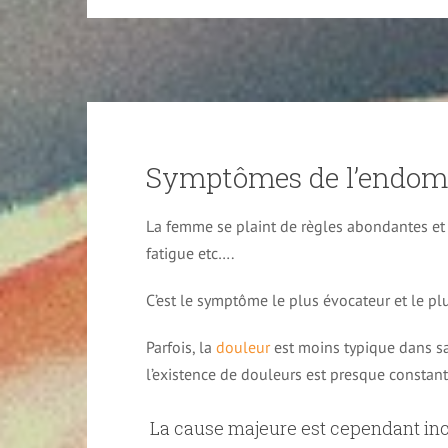
Symptômes de l’endomé
La femme se plaint de règles abondantes et 
fatigue etc….
C’est le symptôme le plus évocateur et le pl
Parfois, la
douleur
est moins typique dans sa 
l’existence de douleurs est presque constant
La cause majeure est cependant inc