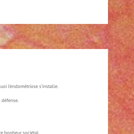
oi l’endométriose s’installe.
e défense.
re bonheur sociétal.