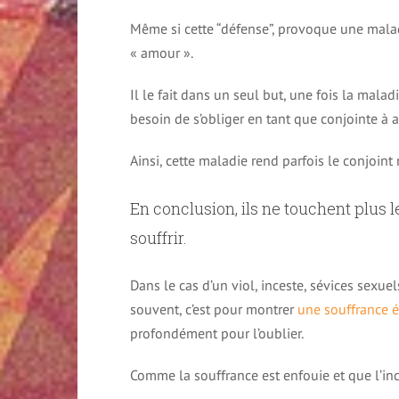
Même si cette “défense”, provoque une maladi
« amour ».
Il le fait dans un seul but, une fois la mala
besoin de s’obliger en tant que conjointe à 
Ainsi, cette maladie rend parfois le conjoint
En conclusion, ils ne touchent plus 
souffrir.
Dans le cas d’un viol, inceste, sévices sexu
souvent, c’est pour montrer
une souffrance 
profondément pour l’oublier.
Comme la souffrance est enfouie et que l’inc