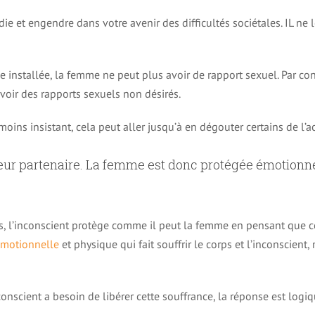
e et engendre dans votre avenir des difficultés sociétales. IL ne 
die installée, la femme ne peut plus avoir de rapport sexuel. Par co
avoir des rapports sexuels non désirés.
 moins insistant, cela peut aller jusqu’à en dégouter certains de l’
leur partenaire. La femme est donc protégée émotionnel
els, l’inconscient protège comme il peut la femme en pensant que ce
émotionnelle
et physique qui fait souffrir le corps et l’inconscient
onscient a besoin de libérer cette souffrance, la réponse est log