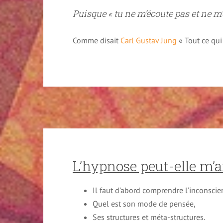
Puisque « tu ne m’écoute pas et ne m’e
Comme disait
Carl Gustav Jung
« Tout ce qui
L’hypnose peut-elle m’a
Il faut d’abord comprendre l’inconscie
Quel est son mode de pensée,
Ses structures et méta-structures.