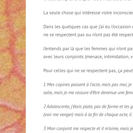
La seule chose qui intéresse votre inconscie
Dans les quelques cas que j’ai eu l’occasion
ne se respectent pas ou n’ont pas été respec
J’entends par là que les femmes qui n’ont pa
avec leurs conjoints (menace, intimidation, 
Pour celles qui ne se respectent pas, ça peu
1 Mes copines passent à l’acte, mais pas moi, je v
salie, mais je me rassure d’être devenue une fe
2 Adolescente, j’étais plate, pas de forme et le
(voir me venger) mais à la fin de chaque acte, il 
3 Mon conjoint me respecte et il m’aime, mais j