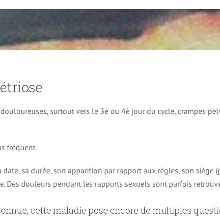
triose
douloureuses, surtout vers le 3è ou 4è jour du cycle, crampes pe
us fréquent.
date, sa durée, son apparition par rapport aux règles, son siège (
e. Des douleurs pendant les rapports sexuels sont parfois retrouvé
onnue, cette maladie pose encore de multiples questi