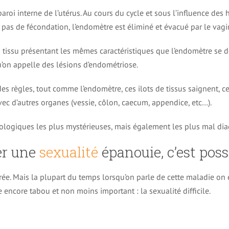
roi interne de l’utérus. Au cours du cycle et sous l’influence des
a pas de fécondation, l’endomètre est éliminé et évacué par le vagin
tissu présentant les mêmes caractéristiques que l’endomètre se d
’on appelle des lésions d’endométriose.
 règles, tout comme l’endomètre, ces ilots de tissus saignent, ce
c d’autres organes (vessie, côlon, caecum, appendice, etc…).
ologiques les plus mystérieuses, mais également les plus mal di
er une
sexualité
épanouie, c’est poss
rée. Mais la plupart du temps lorsqu’on parle de cette maladie on 
te encore tabou et non moins important : la sexualité difficile.