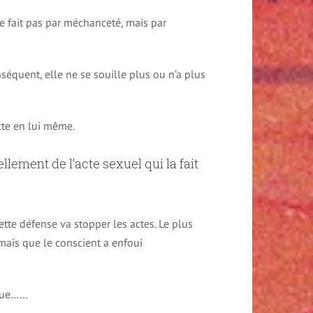
le fait pas par méchanceté, mais par
nséquent, elle ne se souille plus ou n’a plus
acte en lui même.
lement de l’acte sexuel qui la fait
tte défense va stopper les actes. Le plus
, mais que le conscient a enfoui
ique……