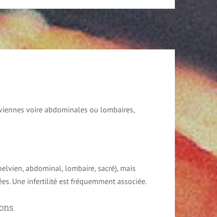
lviennes voire abdominales ou lombaires,
pelvien, abdominal, lombaire, sacré), mais
es. Une infertilité est fréquemment associée.
ons.