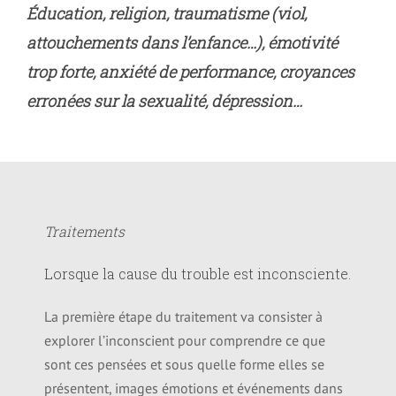
Éducation, r
eligion, t
raumatisme (viol,
attouchements dans l’enfance…), é
motivité
trop forte, a
nxiété de performance, c
royances
erronées sur la sexualité, d
épression…
Traitements
Lorsque la cause du trouble est inconsciente.
La première étape du traitement va consister à
explorer l’inconscient pour comprendre ce que
sont ces pensées et sous quelle forme elles se
présentent, images émotions et événements dans