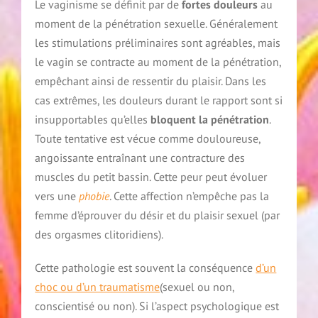
Le vaginisme se définit par de
fortes douleurs
au
moment de la pénétration sexuelle. Généralement
les stimulations préliminaires sont agréables, mais
le vagin se contracte au moment de la pénétration,
empêchant ainsi de ressentir du plaisir. Dans les
cas extrêmes, les douleurs durant le rapport sont si
insupportables qu’elles
bloquent la pénétration
.
Toute tentative est vécue comme douloureuse,
angoissante entraînant une contracture des
muscles du petit bassin. Cette peur peut évoluer
vers une
phobie
. Cette affection n’empêche pas la
femme d’éprouver du désir et du plaisir sexuel (par
des orgasmes clitoridiens).
Cette pathologie est souvent la conséquence
d’un
choc ou d’un traumatisme
(sexuel ou non,
conscientisé ou non). Si l’aspect psychologique est